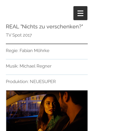
REAL "Nichts zu verschenken?"
TV Spot 2017
Regie: Fabian Möhrke
Musik: Michael Regner
Produktion: NEUESUPER