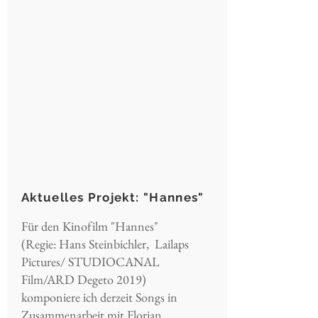
Aktuelles Projekt: "Hannes"
Für den Kinofilm "Hannes"
(Regie: Hans Steinbichler, Lailaps
Pictures/ STUDIOCANAL
Film/ARD Degeto 2019)
komponiere ich derzeit Songs in
Zusammenarbeit mit Florian