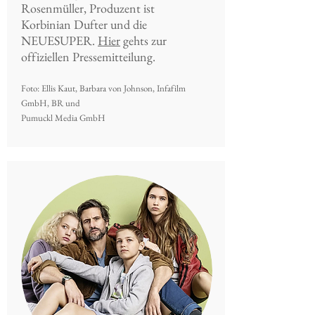
Rosenmüller, Produzent ist
Korbinian Dufter und die
NEUESUPER.
Hier
gehts zur
offiziellen Pressemitteilung.
Foto: Ellis Kaut, Barbara von Johnson, Infafilm
GmbH, BR und
Pumuckl Media GmbH