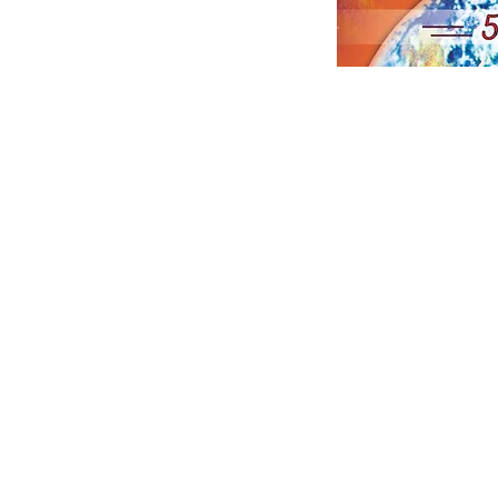
© 2018 Michael Regner