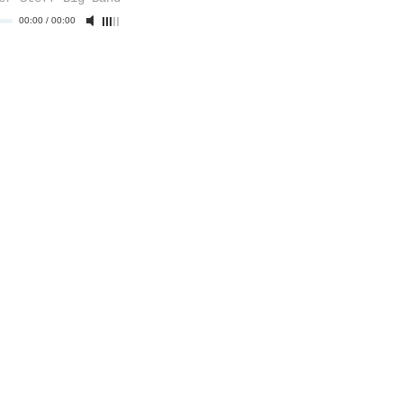
00:00
/
00:00
M
DATENSCHUTZ